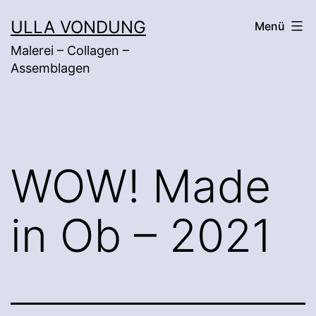
Zum
ULLA VONDUNG
Menü
Inhalt
Malerei – Collagen –
springen
Assemblagen
WOW! Made
in Ob – 2021